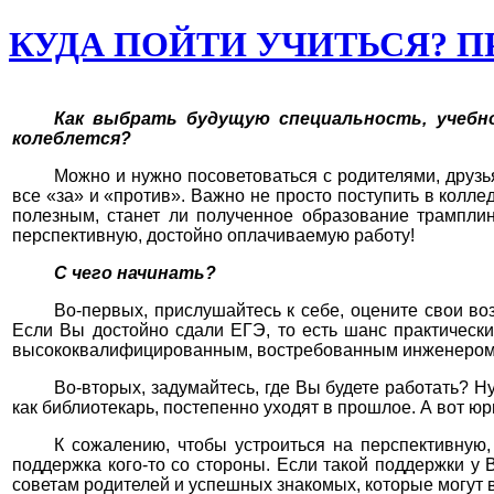
КУДА ПОЙТИ УЧИТЬСЯ? 
Как выбрать будущую специальность, учебно
колеблется?
Можно и нужно посоветоваться с родителями, друзь
все «за» и «против». Важно не просто поступить в колле
полезным, станет ли полученное образование трампли
перспективную, достойно оплачиваемую работу!
С чего начинать?
Во-первых, прислушайтесь к себе, оцените свои во
Если Вы достойно сдали ЕГЭ, то есть шанс практически
высококвалифицированным, востребованным инженером? Е
Во-вторых, задумайтесь, где Вы будете работать?
как библиотекарь, постепенно уходят в прошлое. А вот ю
К сожалению, чтобы устроиться на перспективную
поддержка кого-то со стороны. Если такой поддержки у 
советам родителей и успешных знакомых, которые могут