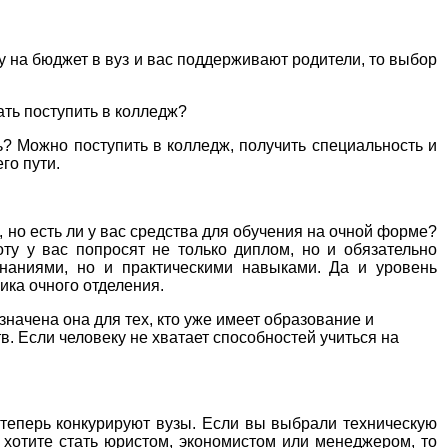
у на бюджет в вуз и вас поддерживают родители, то выбор
ать поступить в колледж?
ь? Можно поступить в колледж, получить специальность и
го пути.
, но есть ли у вас средства для обучения на очной форме?
у у вас попросят не только диплом, но и обязательно
знаниями, но и практическими навыками. Да и уровень
ика очного отделения.
начена она для тех, кто уже имеет образование и
в. Если человеку не хватает способностей учиться на
о теперь конкурируют вузы. Если вы выбрали техническую
и хотите стать юристом, экономистом или менеджером, то