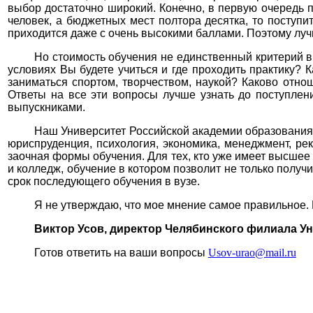
выбор достаточно широкий. Конечно, в первую очередь п
человек, а бюджетных мест полтора десятка, то поступи
приходится даже с очень высокими баллами. Поэтому лучш
Но стоимость обучения не единственный критерий вы
условиях Вы будете учиться и где проходить практику? 
заниматься спортом, творчеством, наукой? Каково отн
Ответы на все эти вопросы лучше узнать до поступления
выпускниками.
Наш Университет Российской академии образования 
юриспруденция, психология, экономика, менеджмент, ре
заочная формы обучения. Для тех, кто уже имеет высшее 
и колледж, обучение в котором позволит не только получ
срок последующего обучения в вузе.
Я не утверждаю, что мое мнение самое правильное. 
Виктор Усов, директор Челябинского филиала У
Готов ответить на ваши вопросы
Usov-urao@mail.ru