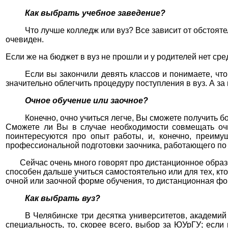
Как выбрать учебное заведение?
Что лучше колледж или вуз? Все зависит от обстоят
очевиден.
Если же на бюджет в вуз не прошли и у родителей нет сре
Если вы закончили девять классов и понимаете, что
значительно облегчить процедуру поступления в вуз. А з
Очное обучение или заочное?
Конечно, очно учиться легче, Вы сможете получить б
Сможете ли Вы в случае необходимости совмещать очн
поинтересуются про опыт работы, и, конечно, преиму
профессиональной подготовки заочника, работающего по 
Сейчас очень много говорят про дистанционное образо
способен дальше учиться самостоятельно или для тех, кто
очной или заочной форме обучения, то дистанционная фо
Как выбрать вуз?
В Челябинске три десятка университетов, академий
специальность, то, скорее всего, выбор за ЮУрГУ; если