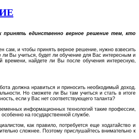
ИЕ
к принять единственно верное решение тем, кто
н сам, и чтобы принять верное решение, нужно взвесить
е ли Вы учиться, будет ли обучение для Вас интересным и
й времени, найдете ли Вы после обучения интересную,
Работа должна нравиться и приносить необходимый доход.
льности. Но сможете ли Вы там учиться и стать в итоге
сть, если у Вас нет соответствующего таланта?
овременных информационных технологий такие профессии,
, особенно на государственной службе.
иалистом, как правило, потребуется еще ходатайство и
ачительно сложнее. Поэтому прислушайтесь внимательно к