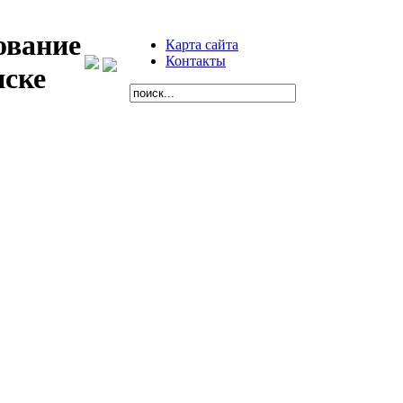
ование
Карта сайта
Контакты
нске