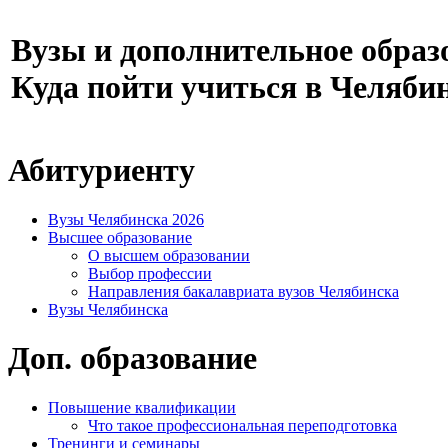
Вузы и дополнительное образ
Куда пойти учиться в Челяби
Абитуриенту
Вузы Челябинска 2026
Высшее образование
О высшем образовании
Выбор профессии
Направления бакалавриата вузов Челябинска
Вузы Челябинска
Доп. образование
Повышение квалификации
Что такое профессиональная переподготовка
Тренинги и семинары