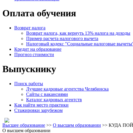
Оплата обучения
Возврат налога
Возврат налога, как вернуть 13% налога на доходы
Пример расчета налогового вычета
Налоговый кодекс "Социальные налоговые вычеты
Кредит на образование
Прогноз стоимости
Выпускнику
Поиск работы
Лучшие кадровые агентства Челябинска
Сайты с вакансиями
Каталог кадровых агентств
Как найти место практики
Стажировки зарубежом
Высшее образование
>>
О высшем образовании
>> КУДА ПО
О высшем образовании