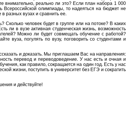
те внимательно, реально ли это? Если план набора 1 000
ель Всероссийской олимпиады, то надеяться на бюджет не
в разных вузах и сравнить ее.
? Сколько человек будет в группе или на потоке? В каких
сть ли в вузе активная студенческая жизнь, возможность
ателей? Можно ли будет совмещать обучение с работой?
йте вуза, погулять по вузу, поговорить со студентами и
ссказать и доказать. Мы приглашаем Вас на направления:
ьность перевод и переводоведение.
У нас есть и очная и
чения, как правило, сокращается на один год. Есть у нас
ской жизни, поступить в университет без ЕГЭ и сократить
шения и действуйте!