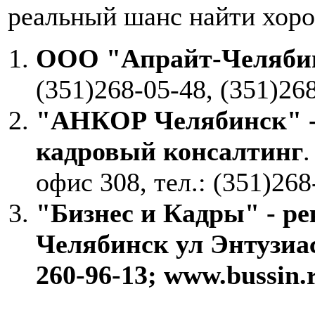
реальный шанс найти хоро
ООО "Апрайт-Челяби
(351)268-05-48, (351)26
"АНКОР Челябинск" -
кадровый консалтинг
.
офис 308, тел.: (351)268
"Бизнес и Кадры" - ре
Челябинск ул Энтузиаст
260-96-13; www.bussin.