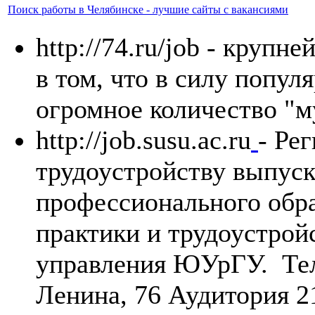
Поиск работы в Челябинске - лучшие сайты с вакансиями
http://74.ru/job - круп
в том, что в силу попул
огромное количество "м
http://job.susu.ac.ru
- Ре
трудоустройству выпус
профессионального обра
практики и трудоустрой
управления ЮУрГУ. Теле
Ленина, 76 Аудитория 2