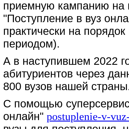
приемную кампанию на 
"Поступление в вуз онла
практически на порядок
периодом).
А в наступившем 2022 г
абитуриентов через дан
800 вузов нашей страны
С помощью суперсервиса
онлайн"
postuplenie-v-vuz
вузы для поступления, 