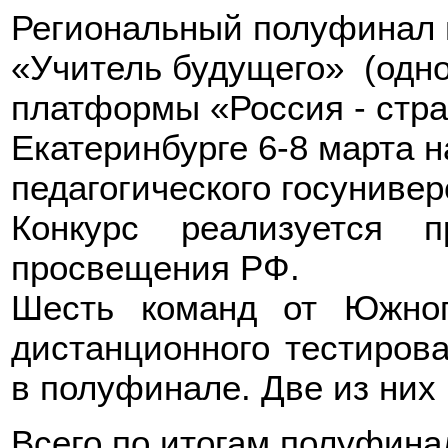
Региональный полуфинал 
«Учитель будущего» (одно
платформы «Россия - стра
Екатеринбурге 6-8 марта н
педагогического госунивер
Конкурс реализуется 
просвещения РФ.
Шесть команд от Южно
дистанционного тестирова
в полуфинале. Две из них
Всего по итогам полуфин