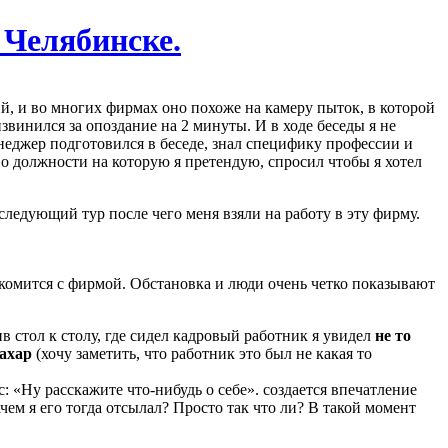
 Челябинске.
й, и во многих фирмах оно похоже на камеру пыток, в которой
звинился за опоздание на 2 минуты. И в ходе беседы я не
енеджер подготовился в беседе, знал специфику профессии и
о должности на которую я претендую, спросил чтобы я хотел
следующий тур после чего меня взяли на работу в эту фирму.
накомится с фирмой. Обстановка и люди очень четко показывают
в стол к столу, где сидел кадровый работник я увидел
не то
сахар
(хочу заметить, что работник это был не какая то
: «Ну расскажите что-нибудь о себе». создается впечатление
чем я его тогда отсылал? Просто так что ли? В такой момент