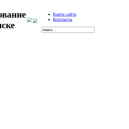
ование
Карта сайта
Контакты
нске