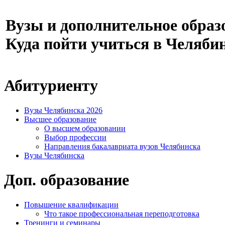
Вузы и дополнительное образ
Куда пойти учиться в Челяби
Абитуриенту
Вузы Челябинска 2026
Высшее образование
О высшем образовании
Выбор профессии
Направления бакалавриата вузов Челябинска
Вузы Челябинска
Доп. образование
Повышение квалификации
Что такое профессиональная переподготовка
Тренинги и семинары