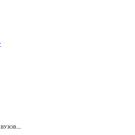
"
ВУЗОВ....