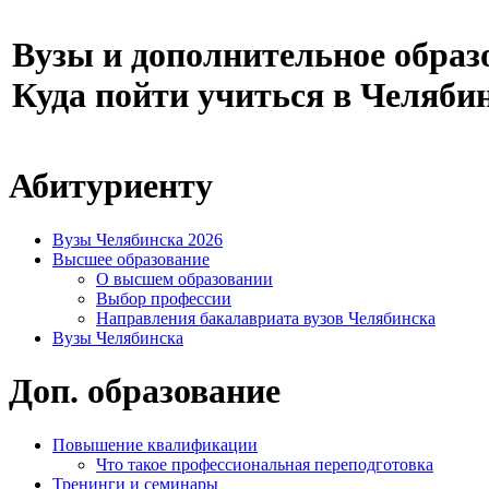
Вузы и дополнительное образ
Куда пойти учиться в Челяби
Абитуриенту
Вузы Челябинска 2026
Высшее образование
О высшем образовании
Выбор профессии
Направления бакалавриата вузов Челябинска
Вузы Челябинска
Доп. образование
Повышение квалификации
Что такое профессиональная переподготовка
Тренинги и семинары