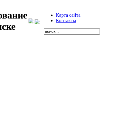
ование
Карта сайта
Контакты
нске