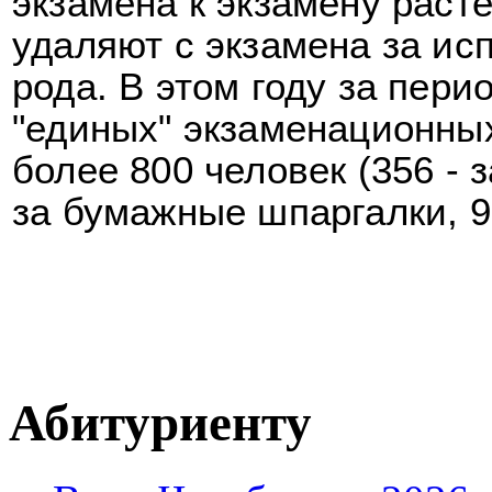
экзамена к экзамену расте
удаляют с экзамена за ис
рода. В этом году за пери
"единых" экзаменационны
более 800 человек (356 - 
за бумажные шпаргалки, 9
Абитуриенту