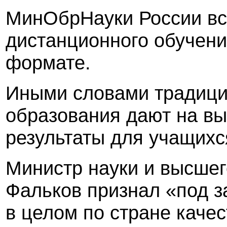
МинОбрНауки России всё
дистанционного обучени
формате.
Иными словами традиц
образования дают на вы
результаты для учащихс
Министр науки и высше
Фальков признал «под з
в целом по стране каче