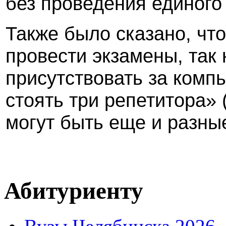
без проведения единого
Также было сказано, чт
провести экзамены, так
присутствовать за комп
стоять три репетитора»
могут быть еще и разны
Абитуриенту