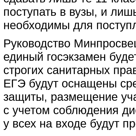
поступать в вузы, и лиш
необходимы для поступ
Руководство Минпросве
единый госэкзамен буде
строгих санитарных пра
ЕГЭ будут оснащены ср
защиты, размещение уча
с учетом соблюдения дис
у всех на входе будут п