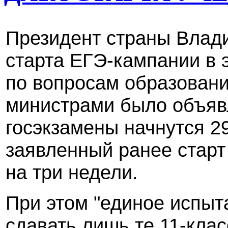
Президент страны Влади
старта ЕГЭ-кампании в 
по вопросам образован
министрами было объяв
госэкзамены начнутся 2
заявленный ранее стар
на три недели.
При этом "единое испыта
сдавать лишь те 11-кла