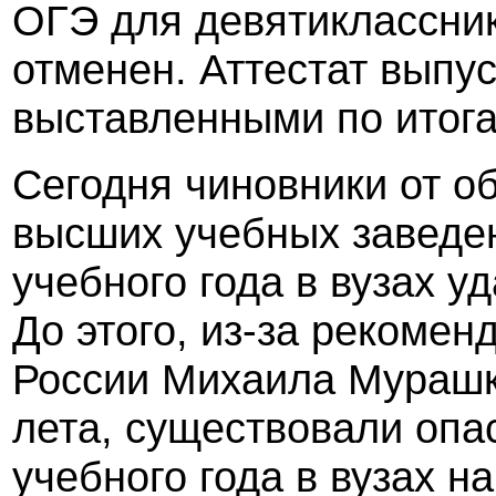
ОГЭ для девятиклассник
отменен. Аттестат выпус
выставленными по итога
Сегодня чиновники от о
высших учебных заведен
учебного года в вузах у
До этого, из-за рекоме
России Михаила Мурашк
лета, существовали опа
учебного года в вузах н