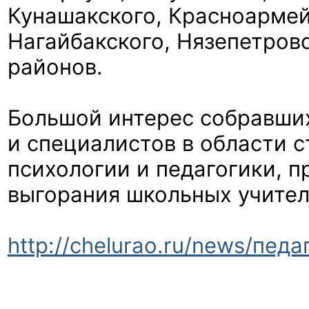
Кунашакского, Красноармей
Нагайбакского, Нязепетров
районов.
Большой интерес собравши
и специалистов в области 
психологии и педагогики, 
выгорания школьных учител
http://chelurao.ru/news/пед